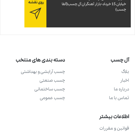
روی نقشه
خيابان 15 خرداد-بازار آهنگران آل چسب(آلفا
چسب)
آل چسب
دسته بندی های منتخب
بلاگ
چسب آرايشی و بهداشتی
اخبار
چسب صنعتی
درباره ما
چسب ساختمانی
تماس با ما
چسب عمومی
اطلاعات بیشتر
قوانین و مقررات