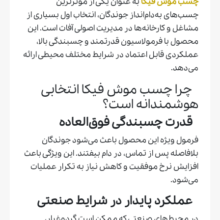
چسب موش فیکا
به عنوان یکی از مؤثرترین
چسب‌های به‌دام‌انداز جوندگان، انتخاب اول بسیاری از
مشاغل و کارخانه‌ها در مدیریت اصولی آفات است. این
محصول با فرمولاسیون قدرتمند و چسبندگی بالا،
عملکردی قابل اعتماد در شرایط مختلف محیطی ارائه
می‌دهد.
چرا چسب موش فیکا انتخابی
هوشمندانه است؟
قدرت چسبندگی فوق‌العاده
فرمول ویژه این محصول باعث می‌شود جوندگان
بلافاصله پس از تماس، در دام بیفتند. این ویژگی باعث
افزایش نرخ موفقیت و کاهش نیاز به تکرار عملیات
می‌شود.
عملکرد پایدار در شرایط صنعتی
در محیط‌های صنعتی که ممکن است گردوغبار،