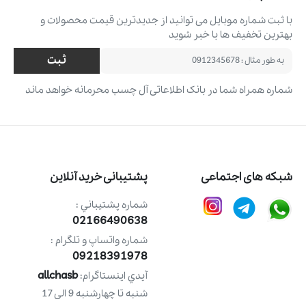
با ثبت شماره موبایل می ‌توانید از جدیدترین قیمت محصولات و
بهترین تخفیف ‌ها با خبر شوید
ثبت
شماره همراه شما در بانک اطلاعاتی آل چسب محرمانه خواهد ماند
شبکه های اجتماعی
پشتیبانی خرید آنلاین
شماره پشتيباني :
02166490638
شماره واتساپ و تلگرام :
09218391978
allchasb
آيدي اينستاگرام:
شنبه تا چهارشنبه 9 الی 17