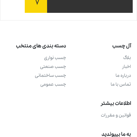
آل چسب
دسته بندی های منتخب
بلاگ
چسب نواری
اخبار
چسب صنعتی
درباره ما
چسب ساختمانی
تماس با ما
چسب عمومی
اطلاعات بیشتر
قوانین و مقررات
به ما بپیوندید