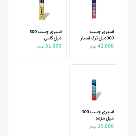
اسپری چسب
اسپری چسب 300
300ميل ترک استار
میل گامی
31,000
42,000
تومان
تومان
اسپری چسب 300
میل مژده
30,000
تومان