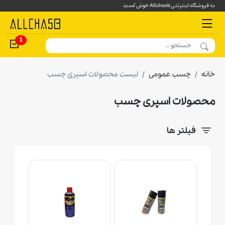
به فروشگاه اینترنتی Allchasb خوش آمدید
1
خانه
چسب عمومی
لیست محصولات اسپری چسب
محصولات اسپری چسب
فیلتر ها