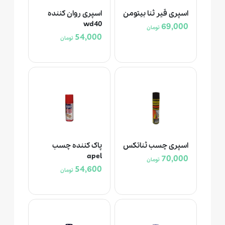
اسپری قیر ثنا بيتومن
اسپری روان کننده
wd40
69,000
تومان
54,000
تومان
اسپری چسب ثناتکس
پاک کننده چسب
apel
70,000
تومان
54,600
تومان