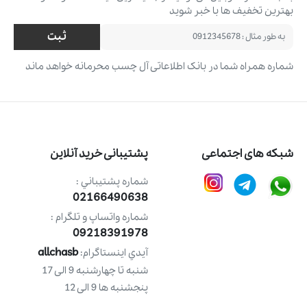
بهترین تخفیف ‌ها با خبر شوید
ثبت
شماره همراه شما در بانک اطلاعاتی آل چسب محرمانه خواهد ماند
شبکه های اجتماعی
پشتیبانی خرید آنلاین
شماره پشتيباني :
02166490638
شماره واتساپ و تلگرام :
09218391978
allchasb
آيدي اينستاگرام:
شنبه تا چهارشنبه 9 الی 17
پنجشنبه ها 9 الی 12