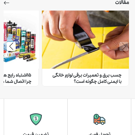
مقالات
چسب برق و تعمیرات برقی لوازم خانگی
۱۵اشتباه رایج هن
با ایمنی کامل چگونه است؟
چرا اتصال شما مح
تحویل فوری
تضمین قیمت