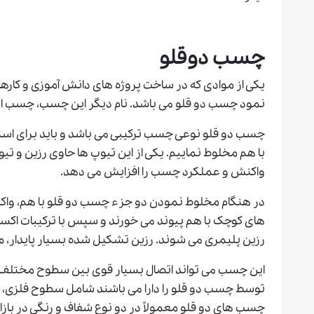
چسب
دوقلو
یکی از موادی که در ساخت پروژه های دانش آموزی و کارهای 
نمود چسب دو قلو می باشد. نام دیگر این چسب، چسب اپوکسی یا poxy glue
چسب دو قلو نوعی چسب ترکیبی می باشد و باید برای استفاده 
با هم مخلوط نماییم. یکی از این تیوپ ها حاوی رزین و تی
واکنش و عملکرد چسب را افزایش می دهد.
در هنگام مخلوط نمودن دو جزء چسب دو قلو با هم، واک
های کوچک با هم پیوند می خورند و سپس با ترکیبات اک
رزین پلیمری می شوند. رزین تشکیل شده بسیار پایدار، 
این چسب می تواند اتصال بسیار قوی بین سطوح مختلف ا
توسط چسب دو قلو را دارا می باشند شامل سطوح فلزی، 
چسب های دو قلو معمولاً در دو نوع شفاف و رنگی در با