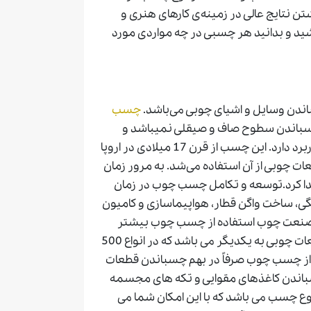
ن نتایج عالی در زمینه‌ی کارهای هنری و
شید و بدانید هر چسبی در چه مواردی مورد
ن وسایل و اشیای چوبی می‌باشد.
چسب
سباندن سطوح صاف و صیقلی نمیباشد و
بیشتر برای چسباندن سطوح خشک خشن مانند چوب کاربرد دارد. این چسب از قرن 17 میلادی در اروپا
ات چوبی از آن استفاده می‌شد. به مرور زمان
ا کرد.توسعه و تکامل چسب چوب در زمان
ی، ساخت واگن قطار، هواپیماسازی و کامیون
صنعت چوب استفاده از چسب چوب بیشتر
شد. چسب چوب یکی از بهترین محصولات برای اتصال قطعات چوبی به یکدیگر می باشد که در انواع 500
د. اما از چسب چوب صرفاً در بهم چسباندن قطعات
اندن کاغذهای مقوایی و تکه های مجسمه
ع چسب می باشد که با این امکان شما می