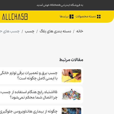
به فروشگاه اینترنتی Allchasb خوش آمدید
دسته محصولات
برندها
خانه
دسته بندی های بلاگ
چسب
چسب های حرار
مقالات مرتبط
چسب برق و تعمیرات برقی لوازم خانگی
با ایمنی کامل چگونه است؟
۱۵اشتباه رایج هنگام استفاده از چسب؛
چرا اتصال شما محکم نمی‌شود؟
چگونه از بیماری هانتاویروس جلوگیری