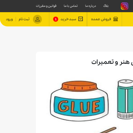
بلاگ
درباره ما
تماس با ما
قوانین و مقررات
|
فروش عمده
سبد خرید
ثبت نام
ورود
1
 هنر و تعمیرات