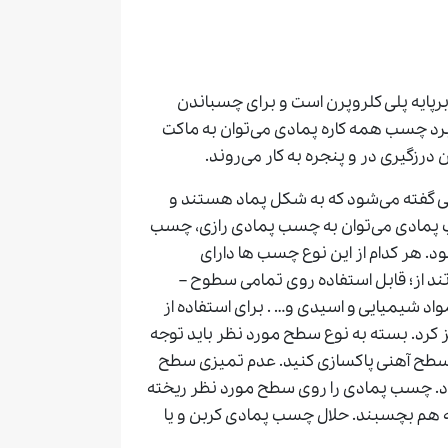
پایه پلی کلروپرن است و برای چسباندن
کابرد چسب همه کاره پمادی می‌توان به ماکت
رزگیری در و پنجره به کار می‌روند.
گفته می‌شود که به شکل پماد هستند و
سب پمادی می‌توان به چسب پمادی رازی، چسب
د. هر کدام از این نوع چسب ها دارای
د از؛ قابل استفاده روی تمامی سطوح –
واد شیمیایی و اسیدی و… . برای استفاده از
د. بسته به نوع سطح مورد نظر باید توجه
ی سطح آهنی پاکسازی کنید. عدم تمیزی سطح
 چسب پمادی را روی سطح مورد نظر ریخته
د تا دو سطح به هم بچسبند. حلال چسب پمادی کربن و یا