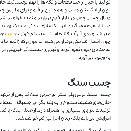
توانید با خیال راحت قطعات و تکه ها را بهم بچسبانید.
توان از انگشتان دست و همچنین از قلمو برای مالیدن چسب
دنبال چسب چوب در بازار قدم بردارید متوجه خواهید شد
در بازار عرضه میگردد. این نکته لازم به ذکر است که چس
میباشد و روی آن آب افتاده است. سیستم کارکرد
چسب
چوب
چوب اتصال فیزیکی برقرار می شود به طوری که زائده ها 
ساختمان چوب نفوذ کرده و نیروی چسبندگی فیزیکی د
به وجود می آورد.
چسب
سنگ
چسب سنگ نوعی پلی‌استر دو جزئی است که پس از ترکیب اجز
حلال‌های ضعیف سطوح را به یکدیگر می‌چسباند. استفاد
تزئینات مزایای بسیاری به همراه دارد. ازجمله اینکه با کمک
افزایش می‌یابد بلکه زمان اجرا نیز کم خواهد شد.
از طرف دیگر با توجه اینکه چسب سنگ برخلاف سایر مصا