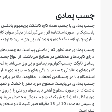
چسب
پمادی
چسب پمادی یا چسب همه کاره کانتکت پریمیوم پاتکس بر
پلاستیک و.. مورد استفاده قرار می‌گیرند. از دیگر موارد 
سازی، چرم، لاستیک خودرو و موتور، پی وی سی و هم‌چنین د
چسب پمادی همانطور که از نامش پیداست به چسب‌هایی 
دارای کابردهای مختلفی در صنایع می‌باشند. از انواع چ
پمادی تارگت، چسب آکواریوم پمادی و پی وی سی اشاره نمو
کابردهای متفاوتی هستند. ویژگی های چسب پمادی عبارتن
استحکام بالا در چسباندن قطعات – مقاومت بالا در برابر م
چسب پمادی می‌بایست سطوح مورد نظر را خشک و تمیز کر
داشت که در مورد سطوح آهنی باید مواد روغنی را از رو
مورد نظر باعث کاهش کیفیت چسبندگی محصول می‌شود.
و سپس به مدت 10 الی 15 دقیقه صبر کنی
تینر است.