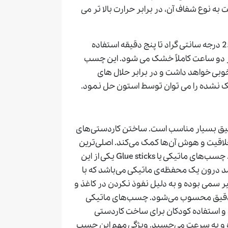
ه نوع شفاف آن، در برابر حرارت بالا تر می
چسب دو قلو را می توان پس از مخلوط نمودن در دمای 25 درجه سانتی گراد تا پنج دقیقه استفاده
ز دو ساعت کاملاً خشک می شود. این چسب
ی خواهد داشت و در برابر حلال های
نشده را می توان توسط استون حل نمود.
یق بسیار مناسب است. ساختن کاردستی‌های
اقیت و هوش آن‌ها کمک می‌کند. اصلی‌ترین
ابزار برای ساخت کاردستی انتخاب یک چسب مناسب است. چسب‌های ماتیکی یا Glue sticks یکی از این
 درون یک محفظه‌ی ماتیکی می‌باشد که با
سمی بوده و به دلیل نفوذ نکردن در کاغذ و
 دقیق محسوب می‌شود. چسب‌های ماتیکی
 و استفاده کودکان برای ساخت کاردستی
و به سرعت می‌چسبد. ویژگی مهم این چسب