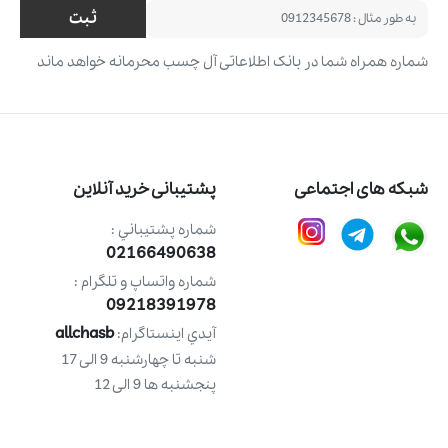
ثبت
شماره همراه شما در بانک اطلاعاتی آل چسب محرمانه خواهد ماند
شبکه های اجتماعی
پشتیبانی خرید آنلاین
شماره پشتيباني :
02166490638
شماره واتساپ و تلگرام :
09218391978
allchasb
آيدي اينستاگرام:
شنبه تا چهارشنبه 9 الی 17
پنجشنبه ها 9 الی 12