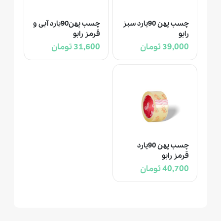
چسب پهن 90یارد سبز
چسب پهن90یارد آبی و
رابو
قرمز رابو
39,000 تومان
31,600 تومان
چسب پهن 90یارد
قرمز رابو
40,700 تومان