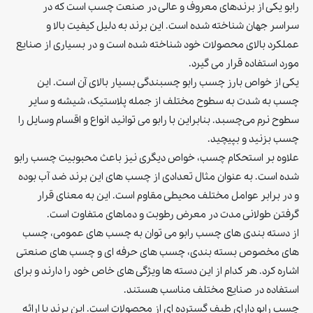
رابو یکی از برندهای معروف و عالی در صنعت چسب است که در
سراسر جهان شناخته شده است. این برند به دلیل کیفیت بالا و
عملکرد بالای محصولات خود شناخته شده است و در بسیاری از صنایع
مورد استفاده قرار می گیرد.
یکی از خواص بارز چسب رابو چسبندگی بسیار بالای آن است. این
چسب به شدت به سطوح مختلف از جمله پلاستیک، شیشه و سایر
سطوح نرم می‌چسبد. بنابراین با رابو می توانید انواع و اقسام وسایل را
چسب بزنید و بپیچید.
علاوه بر استحکام چسب، خواص دیگری نیز باعث محبوبیت چسب رابو
شده است. به عنوان مثال تعدادی از چسب های اين برند ضد آب بوده
و در برابر عوامل مختلف محیطی مقاوم است. این به معنای قرار
گرفتن طولانی مدت در معرض رطوبت و دماهای متفاوت است.
از دسته بندی های چسب رابو می توان به چسب های عمومی، چسب
های مخصوص بسته بندی، چسب های حرفه ای و چسب های صنعتی
اشاره کرد. هر کدام از این دسته ها ویژگی های خاص خود را دارند و برای
استفاده در صنایع مختلف مناسب هستند.
چسب رابو دارای طیف گسترده ای از محصولات است. این برند با ارائه