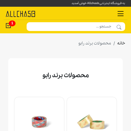
به فروشگاه اینترنتی Allchasb خوش آمدید
1
خانه
محصولات برند رابو
محصولات برند رابو