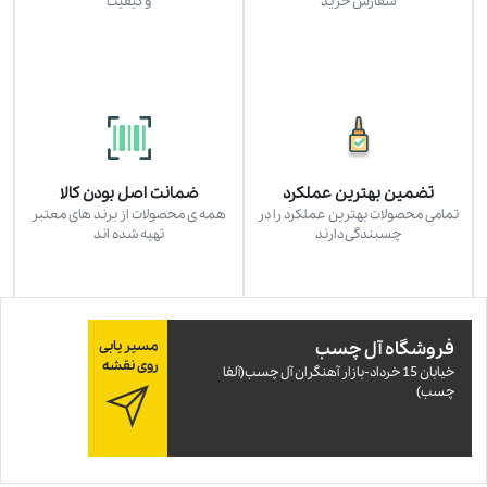
سفارش خرید
و کیفیت
تضمین بهترین عملکرد
ضمانت اصل بودن کالا
تمامی محصولات بهترین عملکرد را در
همه ی محصولات از برند های معتبر
چسبندگی دارند
تهیه شده اند
فروشگاه آل چسب
مسیر یابی
روی نقشه
خيابان 15 خرداد-بازار آهنگران آل چسب(آلفا
چسب)