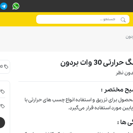
رارتی 30 وات بردون
30 تا 100 کارتن
دون نظر
یح مختصر :
حصول برای تزریق و استفاده انواع چسب های حرارتی با
ايين مورد استفاده قرار می‌گیرد.
ی ها :