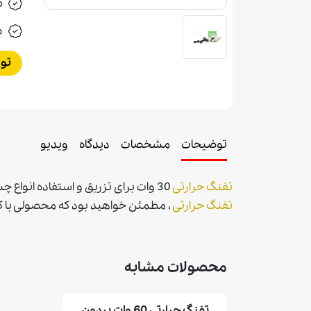
م
د
تو
توضیحات
مشخصات
دیدگاه
ویدیو
تفنگ حرارتی
30 وات برای تزریق و استفاده انواع چسب های حرارتی با قطر پايين در صنایع کارخانه ای و کارگاهی و خانگی برای هر نوع ظریف کاری به کار می رود.
تفنگ حرارتی
، مطمئن خواهيد بود كه محصولی با كيف
محصولات مشابه
تفنگ حرارتی 60 وات بردون