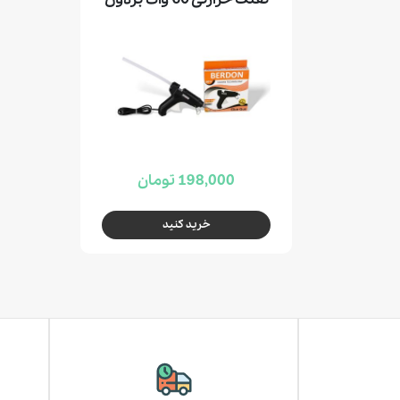
198,000 تومان
خرید کنید