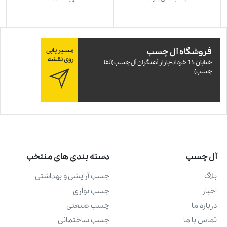
فروشگاه آل چسب
مسیر یابی
روی نقشه
خيابان 15 خرداد-بازار آهنگران آل چسب(آلفا
چسب)
آل چسب
دسته بندی های منتخب
بلاگ
چسب آرايشی و بهداشتی
اخبار
چسب نواری
درباره ما
چسب صنعتی
تماس با ما
چسب ساختمانی