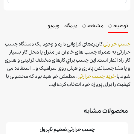
توضیحات
مشخصات
دیدگاه
ویدیو
چسب حرارتی
کاربردهای فراوانی دارد و وجود یک دستگاه چسب
حرارتی به همراه چسب های خام آن در منزل یا محل کار بسیار
کار راه انداز است. اين چسب براي كارهای مختلف تزئینی و هنری
و یا مثلا چسباندن پادری و فرش روی سرامیک و … استفاده می
شود.با
خريد چسب حرارتی
، مطمئن خواهيد بود كه محصولی با
كيفيت را برای پروژه خود انتخاب كرده ايد.
محصولات مشابه
چسب حرارتی ضخيم تاپرول