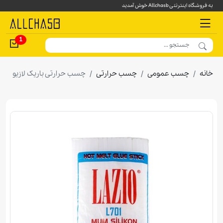
به فروشگاه اینترنتی Allchasb خوش آمدید
1
خانه
چسب عمومی
چسب حرارتی
چسب حرارتی باریک لازيو