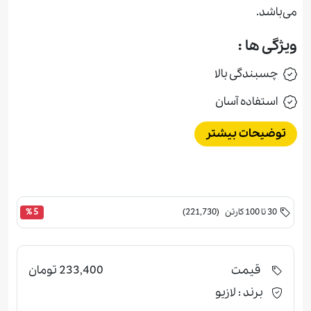
می‌باشد.
ویژگی ها :
چسبندگی بالا
استفاده آسان
توضیحات بیشتر
30 تا 100 کارتن (221,730)
5 %
قیمت
233,400 تومان
برند :
لازیو