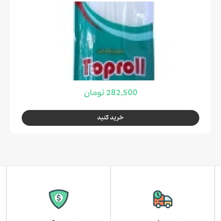
282,500 تومان
خرید کنید