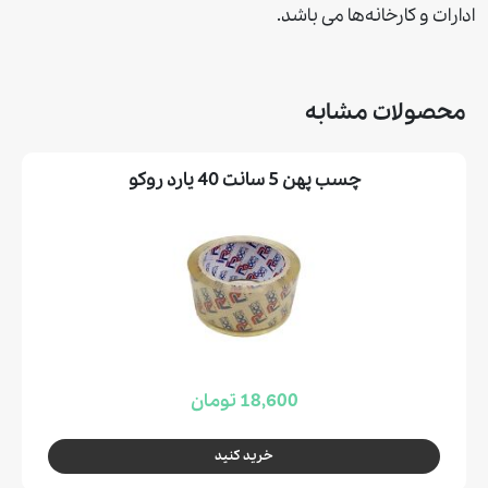
ادارات و كارخانه‌ها می باشد.
محصولات مشابه
چسب پهن 5 سانت 40 یارد روکو
18,600 تومان
خرید کنید