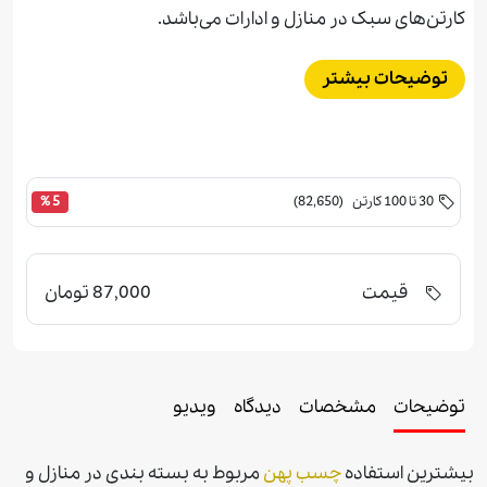
کارتن‌های سبک در منازل و ادارات می‌باشد.
توضیحات بیشتر
30 تا 100 کارتن (82,650)
5 %
قیمت
87,000 تومان
توضیحات
مشخصات
دیدگاه
ویدیو
بيشترين استفاده
چسب پهن
مربوط به بسته بندی در منازل و