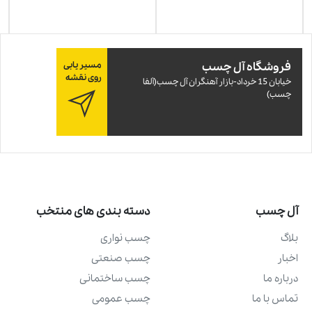
فروشگاه آل چسب
مسیر یابی
روی نقشه
خيابان 15 خرداد-بازار آهنگران آل چسب(آلفا
چسب)
آل چسب
دسته بندی های منتخب
بلاگ
چسب نواری
اخبار
چسب صنعتی
درباره ما
چسب ساختمانی
تماس با ما
چسب عمومی