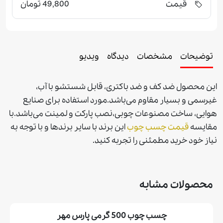
قیمت
49,800 تومان
توضیحات
مشخصات
دیدگاه
ویدیو
اين محصول ضد کف و ضد باکتری، قابل شستشو با آب،
غيرسمی و بسيار مقاوم می‌باشد.مورد استفاده برای صنايع
هوايی، ساخت مصنوعات چوبی،نصب پاركت و لمينت می‌باشد.با
مقايسه
قيمت چسب چوب
اين برند با ساير برندها و با توجه به
نياز خود خريد مطمئنی را تجربه كنيد.
محصولات مشابه
چسب چوب 500 گرمی پارس مهر