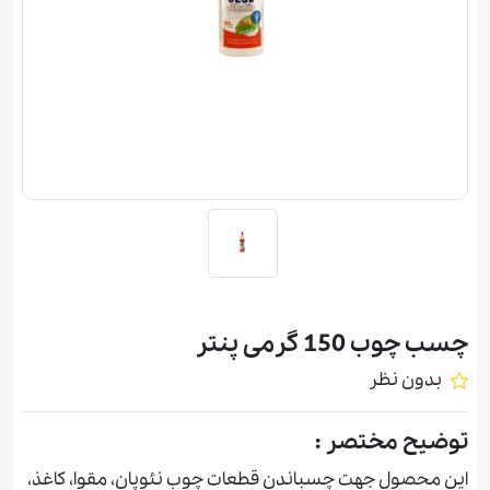
چسب چوب 150 گرمی پنتر
بدون نظر
توضیح مختصر :
اين محصول جهت چسباندن قطعات چوب نئوپان، مقوا، کاغذ،