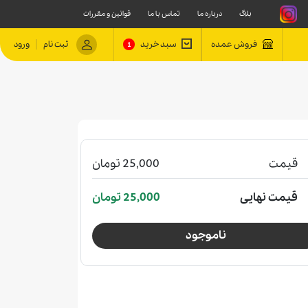
بلاگ
درباره ما
تماس با ما
قوانین و مقررات
|
فروش عمده
سبد خرید
ثبت نام
ورود
1
قیمت
25,000 تومان
قیمت نهایی
25,000 تومان
ناموجود