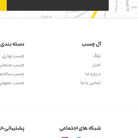
آل چسب
دسته بندی 
بلاگ
چسب نواری
اخبار
چسب صنعتی
درباره ما
چسب ساختما
تماس با ما
چسب عمومی
شبکه های اجتماعی
پشتیبانی خری