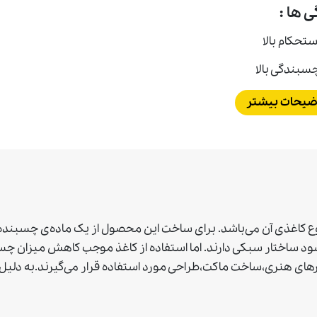
ی ها :
ستحكام بالا
سبندگی بالا
ضیحات بیشتر
 نوع کاغذی آن می‌باشد. برای ساخت این محصول از یک ماده‌ی چسب
د ساختار سبکی دارند. اما استفاده از کاغذ موجب کاهش میزان چس
کارهای هنری،ساخت ماکت،طراحی مورد استفاده قرار می‌گیرند.به د