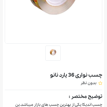
چسب نواری 36 يارد نانو
بدون نظر
توضیح مختصر :
چسب انديكا یکی از بهترین چسب های بازار میباشد.ین