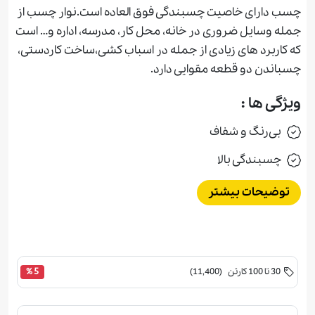
چسب دارای خاصیت چسبندگی فوق العاده است.نوار چسب از
جمله وسایل ضروری در خانه، محل کار، مدرسه، اداره و… است
که کاربرد های زیادی از جمله در اسباب کشی،ساخت کاردستی،
چسباندن دو قطعه مقوایی دارد.
ویژگی ها :
بی‌رنگ و شفاف
چسبندگی بالا
توضیحات بیشتر
30 تا 100 کارتن (11,400)
5 %