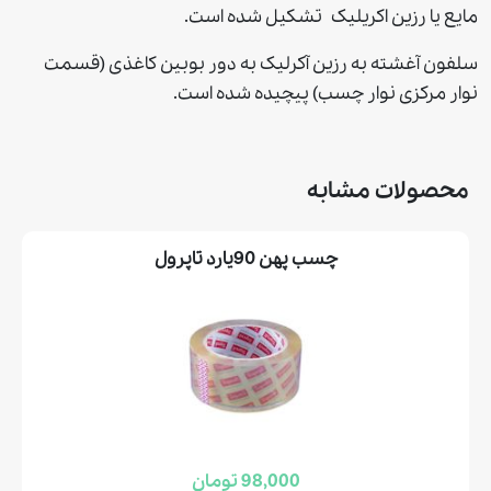
مایع یا رزین اکریلیک تشکیل شده است.
سلفون آغشته به رزین آکرلیک به دور بوبین کاغذی (قسمت
نوار مرکزی نوار چسب) پیچیده شده است.
محصولات مشابه
چسب پهن 90يارد تاپرول
98,000 تومان