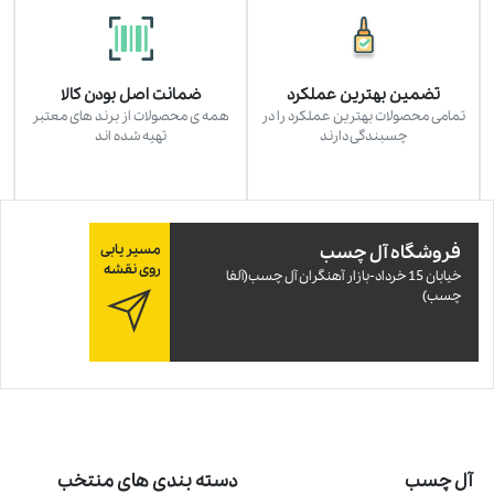
تضمین بهترین عملکرد
ضمانت اصل بودن کالا
تمامی محصولات بهترین عملکرد را در
همه ی محصولات از برند های معتبر
چسبندگی دارند
تهیه شده اند
فروشگاه آل چسب
مسیر یابی
روی نقشه
خيابان 15 خرداد-بازار آهنگران آل چسب(آلفا
چسب)
آل چسب
دسته بندی های منتخب