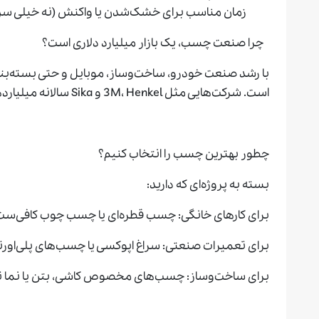
زمان مناسب برای خشک‌شدن یا واکنش (نه خیلی سریع
چرا صنعت چسب، یک بازار میلیارد دلاری است؟
با رشد صنعت خودرو، ساخت‌وساز، موبایل و حتی بسته‌بن
است. شرکت‌هایی مثل 3M، Henkel و Sika سالانه میلیاردها دلار از همین چسب‌ها درآمد دارند.
چطور بهترین چسب را انتخاب کنیم؟
بسته به پروژه‌ای که دارید:
برای کارهای خانگی: چسب قطره‌ای یا چسب چوب کافی‌ست
برای تعمیرات صنعتی: سراغ اپوکسی یا چسب‌های پلی‌اورتا
برای ساخت‌وساز: چسب‌های مخصوص کاشی، بتن یا نما ت