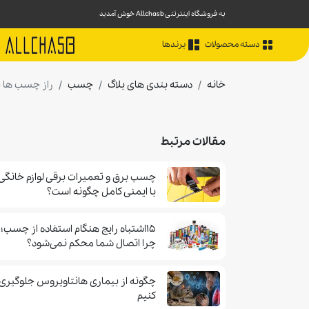
به فروشگاه اینترنتی Allchasb خوش آمدید
دسته محصولات
برندها
خانه
دسته بندی های بلاگ
چسب
راز چسب ها
مقالات مرتبط
چسب برق و تعمیرات برقی لوازم خانگی
با ایمنی کامل چگونه است؟
۱۵اشتباه رایج هنگام استفاده از چسب؛
چرا اتصال شما محکم نمی‌شود؟
چگونه از بیماری هانتاویروس جلوگیری
کنیم