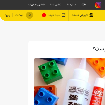
بلاگ
درباره ما
تماس با ما
قوانین و مقررات
|
فروش عمده
سبد خرید
ثبت نام
ورود
1
یست؟