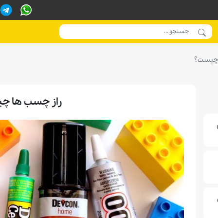
 چیست؟
راز چسب ها چ