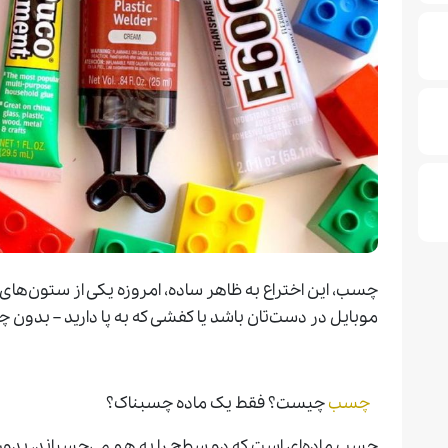
چسب، این اختراع به ظاهر ساده، امروزه یکی از ستون‌های
موبایل در دست‌تان باشد یا کفشی که به پا دارید – بدون چ
چسب
چیست؟ فقط یک ماده چسبناک؟
چسب ماده‌ای است که دو سطح را به هم می‌چسباند، بدون ا