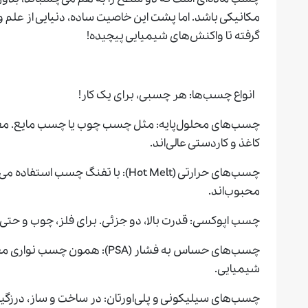
مکانیکی باشد. اما پشت این خاصیت ساده، دنیایی از علم و 
گرفته تا واکنش‌های شیمیایی پیچیده!
انواع چسب‌ها: هر چسبی، برای یک کار!
چسب‌های محلول‌پایه: مثل چسب چوب یا چسب مایع. معم
کاغذ و کاردستی عالی‌اند.
چسب‌های حرارتی (Hot Melt): با تفنگ چ
محبوب‌اند.
چسب اپوکسی: قدرت بالا، دو جزئی. برای فلز، چوب و حت
چسب‌های حساس به فشار (PSA): همو
شیمیایی.
چسب‌های سیلیکونی و پلی‌اورتان: در ساخت و ساز، درزگی