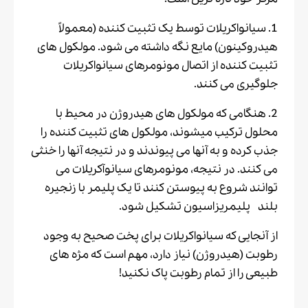
1. سیانواکریلات توسط یک تثبیت کننده (معمولاً
هیدروکینون) مایع نگه داشته می شود. مولکول های
تثبیت کننده از اتصال مونومرهای سیانواکریلات
جلوگیری می کنند.
2. هنگامی که مولکول های هیدروژن در محیط با
محلول ترکیب میشوند، مولکول های تثبیت کننده را
جذب کرده و به آنها می پیوندند و در نتیجه آنها را خنثی
می کنند. در نتیجه، مونومرهای سیانوآکریلات می
توانند شروع به پیوستن کنند تا یک پلیمر با زنجیره
بلند پلیمریزاسیون تشکیل شود.
از آنجایی که سیانواکریلات برای پخت صحیح به وجود
رطوبت (هیدروژن) نیاز دارد، مهم است که مژه های
طبیعی را از تمام رطوبت پاک نکنید!