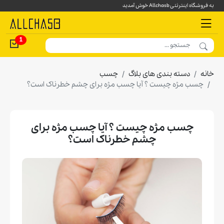
به فروشگاه اینترنتی Allchasb خوش آمدید
1
خانه
دسته بندی های بلاگ
چسب
چسب مژه چیست ؟ آیا چسب مژه برای چشم خطرناک است؟
چسب مژه چیست ؟ آیا چسب مژه برای
چشم خطرناک است؟