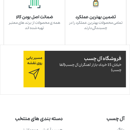
تضمین بهترین عملکرد
ضمانت اصل بودن کالا
تمامی محصولات بهترین عملکرد را در
همه ی محصولات از برند های معتبر
چسبندگی دارند
تهیه شده اند
فروشگاه آل چسب
مسیر یابی
روی نقشه
خيابان 15 خرداد-بازار آهنگران آل چسب(آلفا
چسب)
آل چسب
دسته بندی های منتخب