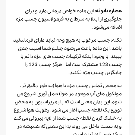
عصاره بابونه:
این ماده خواص درمانی دارد و برای
جلوگیری از ابتلا به سرطان به فرمولاسیون چسب مژه
اضافه می‌شود.
نکته: چسب مرغوب به هیچ وجه نباید دارای فرمالدئید
باشد. این ماده باعث می‌شود چشم شما آسیب جدی
ببیند. با وجود اینکه ترکیبات چسب های مژه دائم با
چسب 123 مشترک است اما هرگز چسب 123 را
جایگزین چسب مژه نکنید.
به محض تماس چسب مژه با هوا (به طور دقیق تر،
مولکول های آب موجود در هوا) عمل آوری شروع می
شود. این بدان معنی است که پلیمریزاسیون به محض
توزیع یک نقطه چسب آغاز می شود. رطوبت هوا شروع
به خشک کردن نقطه چسب شما از لایه بیرونی می کند
و به سمت داخل می رود، به این معنی که همیشه در
مرکز خود تازه ترین است.