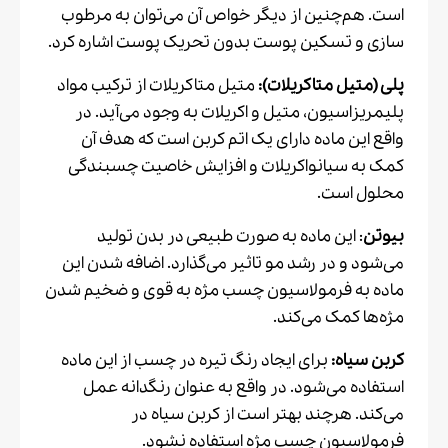
است. هم‌چنین از دیگر خواص آن می‌توان به مرطوب
سازی و تسکین پوست بدون تحریک پوست اشاره کرد.
پلی (متیل متاکریلات):
متیل متاکریلات از ترکیب مواد
پلیمریزاسیون، متیل و اکریلات به وجود می‌آید. در
واقع این ماده دارای یک اتم کربن است که هدف آن
کمک به سیانواکریلات و افزایش خاصیت چسبندگی
محلول است.
بیوتن
: این ماده به صورت طبیعی در بدن تولید
می‌شود و در رشد مو تاثیر می‌گذارد. اضافه شدن این
ماده به فرمولاسیون چسب مژه به قوی و ضخیم شدن
مژه‌ها کمک می‌کند.
کربن سیاه:
برای ایجاد رنگ تیره در چسب از این ماده
استفاده می‌شود. در واقع به عنوان رنگدانه عمل
می‌کند. هرچند بهتر است از کربن سیاه در
فرمولاسیون چسب مژه استفاده نشود.