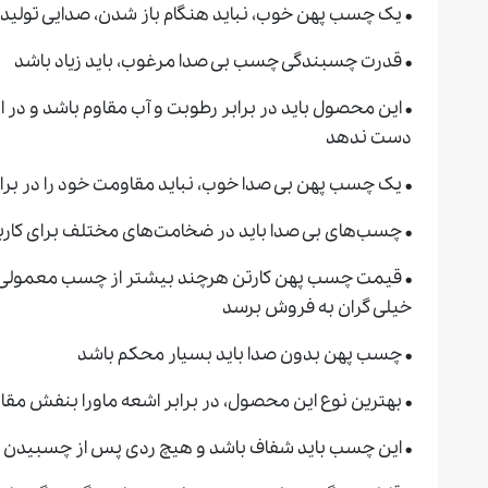
• یک چسب پهن خوب، نباید هنگام باز شدن، صدایی تولید 
• قدرت چسبندگی چسب بی صدا مرغوب، باید زیاد باشد
• این محصول باید در برابر رطوبت و آب مقاوم باشد و در اث
دست ندهد
• یک چسب پهن بی صدا خوب، نباید مقاومت خود را در بر
• چسب‌های بی صدا باید در ضخامت‌های مختلف برای کارب
• قیمت چسب پهن کارتن هرچند بیشتر از چسب معمولی است
خیلی گران به فروش برسد
• چسب پهن بدون صدا باید بسیار محکم باشد
• بهترین نوع این محصول، در برابر اشعه ماورا بنفش مق
• این چسب باید شفاف باشد و هیچ ردی پس از چسبیدن ی