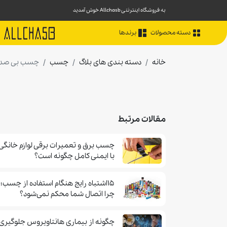
به فروشگاه اینترنتی Allchasb خوش آمدید
دسته محصولات
برندها
خانه
دسته بندی های بلاگ
چسب
چسب بی صدا 
مقالات مرتبط
چسب برق و تعمیرات برقی لوازم خانگی
با ایمنی کامل چگونه است؟
۱۵اشتباه رایج هنگام استفاده از چسب؛
چرا اتصال شما محکم نمی‌شود؟
چگونه از بیماری هانتاویروس جلوگیری