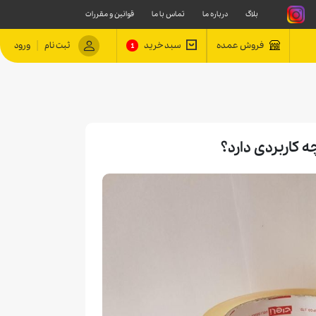
بلاگ
درباره ما
تماس با ما
قوانین و مقررات
|
فروش عمده
سبد خرید
ثبت نام
ورود
1
کاربردی دارد؟