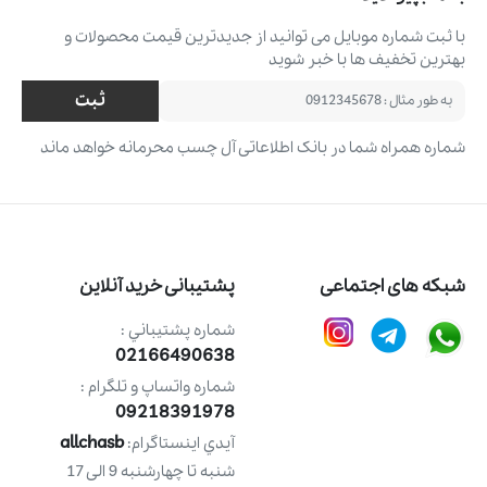
با ثبت شماره موبایل می ‌توانید از جدیدترین قیمت محصولات و
بهترین تخفیف ‌ها با خبر شوید
ثبت
شماره همراه شما در بانک اطلاعاتی آل چسب محرمانه خواهد ماند
شبکه های اجتماعی
پشتیبانی خرید آنلاین
شماره پشتيباني :
02166490638
شماره واتساپ و تلگرام :
09218391978
allchasb
آيدي اينستاگرام:
شنبه تا چهارشنبه 9 الی 17