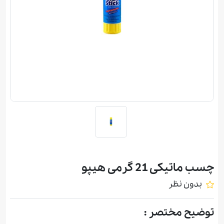
چسب ماتیکی 21 گرمی هيپو
بدون نظر
توضیح مختصر :