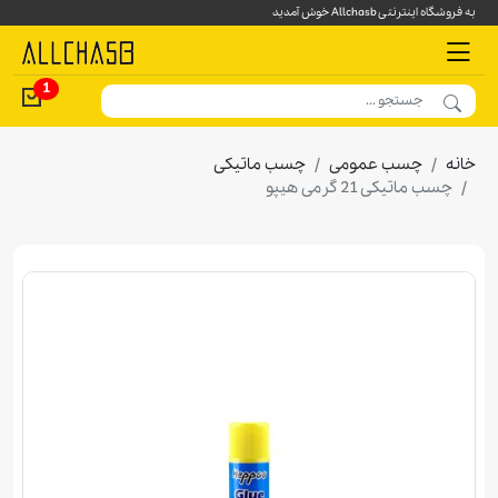
به فروشگاه اینترنتی Allchasb خوش آمدید
1
خانه
چسب عمومی
چسب ماتیکی
چسب ماتیکی 21 گرمی هيپو