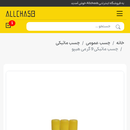
به فروشگاه اینترنتی Allchasb خوش آمدید
1
خانه
چسب عمومی
چسب ماتیکی
چسب ماتيكی 9 گرمی هيپو