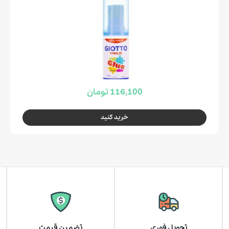
116,100 تومان
خرید کنید
تحویل فوری
تضمین قیمت