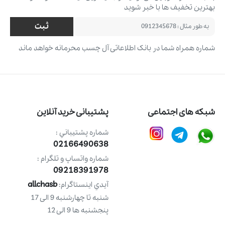
بهترین تخفیف ‌ها با خبر شوید
ثبت
شماره همراه شما در بانک اطلاعاتی آل چسب محرمانه خواهد ماند
شبکه های اجتماعی
پشتیبانی خرید آنلاین
شماره پشتيباني :
02166490638
شماره واتساپ و تلگرام :
09218391978
allchasb
آيدي اينستاگرام:
شنبه تا چهارشنبه 9 الی 17
پنجشنبه ها 9 الی 12