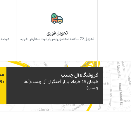
تحویل فوری
تحویل 72 ساعته محصول پس از ثبت سفارش خرید
عرضه آ
فروشگاه آل چسب
مس
رو
خيابان 15 خرداد-بازار آهنگران آل چسب(آلفا
چسب)