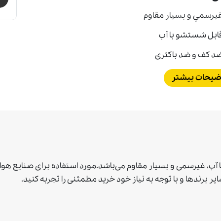
يرسمي و بسيار مقاوم
ابل شستشو با آب
د کف و ضد باکتری
ضیحات بیشتر
ب، غيرسمی و بسيار مقاوم می‌باشد.مورد استفاده برای صنايع ه
اير برندها و با توجه به نياز خود خريد مطمئنی را تجربه كنيد
.