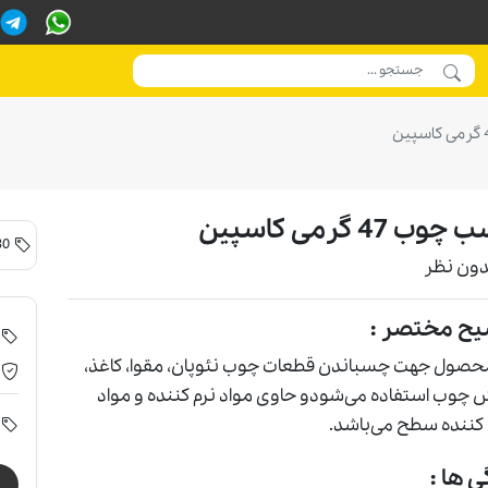
ب 47 گرمی كاسپین
30 تا 100 کارتن
دون نظر
یح مختصر :
حصول جهت چسباندن قطعات چوب نئوپان، مقوا، کاغذ،
چوب استفاده می‌شودو حاوی مواد نرم کننده و مواد
کننده سطح می‌باشد.
ی ها :