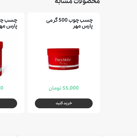
محصولات مشابه
چسب چوب 500 گرمی
چسب چوب
پارس مهر
پارس مه
55,000 تومان
000
خرید کنید