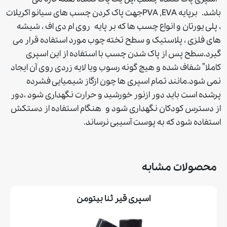
باشد. برپایه PVA ,EVAجهت پاک کردن چسب های سیانو اکریلات
، پلی یورتان و انواع چسب ها که بر پایه روی ام دی اف ، شیشه
های فلزی ، پلاستیک و سطح تخته چوب مورد استفاده قرار می
گیرد.سطح پس از پاک شدن چسب با استفاده از این اسپری
کاملا” شفاف شده و هیچ گونه رسوب ویا لایه زردی روی آن ایجاد
نمی شود.مانند تمام اسپری ها چون ازگاز شیمیایی فشرده
پرشده است باید دور ازنور خورشید و حرارت نگهداری شود ،دور
از دسترس کودکان نگهداری شود و هنگام استفاده از دستکش
استفاده شود که به پوست آسیبی نرساند.
محصولات مشابه
اسپری قیر ثنا بيتومن