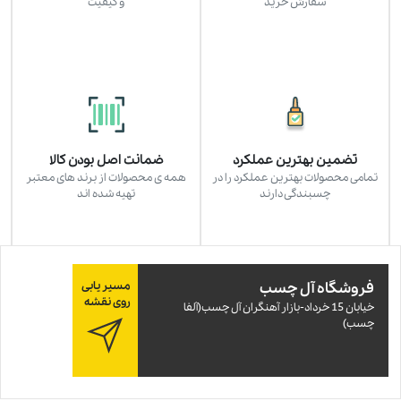
سفارش خرید
و کیفیت
تضمین بهترین عملکرد
ضمانت اصل بودن کالا
تمامی محصولات بهترین عملکرد را در
همه ی محصولات از برند های معتبر
چسبندگی دارند
تهیه شده اند
فروشگاه آل چسب
مسیر یابی
روی نقشه
خيابان 15 خرداد-بازار آهنگران آل چسب(آلفا
چسب)