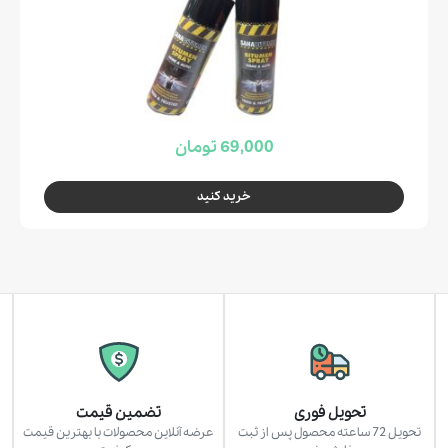
69,000 تومان
خرید کنید
تحویل فوری
تضمین قیمت
تحویل 72 ساعته محصول پس از ثبت
عرضه آنلاین محصولات با بهترین قیمت