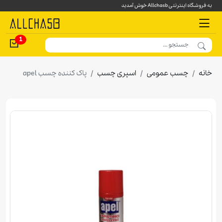
به فروشگاه اینترنتی Allchasb خوش آمدید
1
خانه
چسب عمومی
اسپری چسب
پاک کننده چسب apel