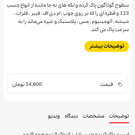
سطوح گوناگون پاک کرده و لکه های به جا مانده از انواع چسب
123 و قطره ای را که بر روی چوب ، ام دی اف ، فیبر ، فلزات ،
شیشه ، آلومینیوم ، مس ، پلاستیک و غیره می‌ماند را به
سرعت پاک می کند.
توضیحات بیشتر
قیمت
54,600 تومان
توضیحات
مشخصات
دیدگاه
ویدیو
اسپری پاک کننده چسب اپل یک پاک کننده همه کاره می