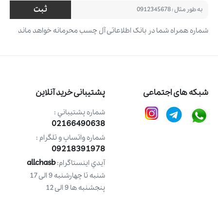
ثبت
شماره همراه شما در بانک اطلاعاتی آل چسب محرمانه خواهد ماند
شبکه های اجتماعی
پشتیبانی خرید آنلاین
شماره پشتيباني :
02166490638
شماره واتساپ و تلگرام :
09218391978
allchasb
آيدي اينستاگرام:
شنبه تا چهارشنبه 9 الی 17
پنجشنبه ها 9 الی 12