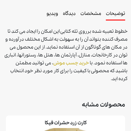
توضیحات
مشخصات
دیدگاه
ویدیو
خطوط تعبیه شده برروی تله کتابی این امکان را ایجاد می کند تا
مصرف کننده بتواند آن را به سهولت به اشکال مختلف درآورده و
در مکان های گوناگون از آن استفاده نماید. از این محصول می
توان در کارخانجات، منازل، آپارتمان ها، هتل ها، رستورانها، انباری
ها استفاده نمود.
با
خريد چسب موش
، می توانيد مطمئن
باشيد كه محصولی با كيفيت را برای كار مورد نظر خود انتخاب
كرده ايد
.
محصولات مشابه
کارت زرد حشرات فیکا