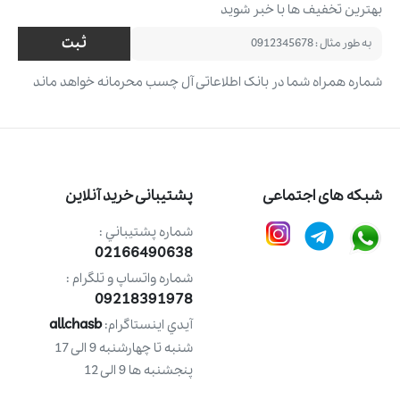
بهترین تخفیف ‌ها با خبر شوید
ثبت
شماره همراه شما در بانک اطلاعاتی آل چسب محرمانه خواهد ماند
شبکه های اجتماعی
پشتیبانی خرید آنلاین
شماره پشتيباني :
02166490638
شماره واتساپ و تلگرام :
09218391978
allchasb
آيدي اينستاگرام:
شنبه تا چهارشنبه 9 الی 17
پنجشنبه ها 9 الی 12