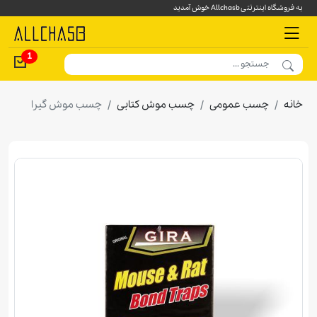
به فروشگاه اینترنتی Allchasb خوش آمدید
1
خانه
چسب عمومی
چسب موش کتابی
چسب موش گیرا