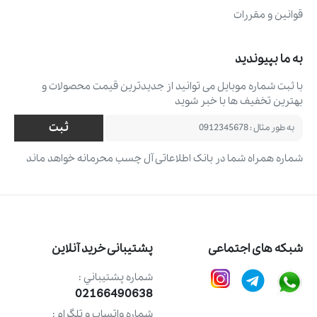
قوانین و مقررات
به ما بپیوندید
با ثبت شماره موبایل می ‌توانید از جدیدترین قیمت محصولات و
بهترین تخفیف ‌ها با خبر شوید
ثبت
شماره همراه شما در بانک اطلاعاتی آل چسب محرمانه خواهد ماند
شبکه های اجتماعی
پشتیبانی خرید آنلاین
شماره پشتيباني :
02166490638
شماره واتساپ و تلگرام :