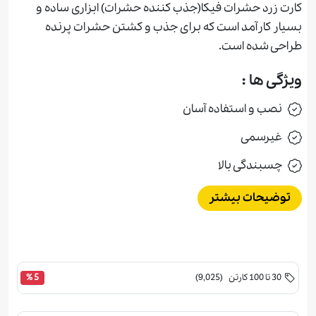
کارت زرد حشرات فیکا(جذب كننده حشرات) ابزاری ساده و
بسیار کارآمد است که برای جذب و کشتن حشرات پرنده
طراحی شده است.
ویژگی ها :
نصب و استفاده آسان
غيرسمی
چسبندگی بالا
توضیحات بیشتر
30 تا 100 کارتن (9,025)
5 %