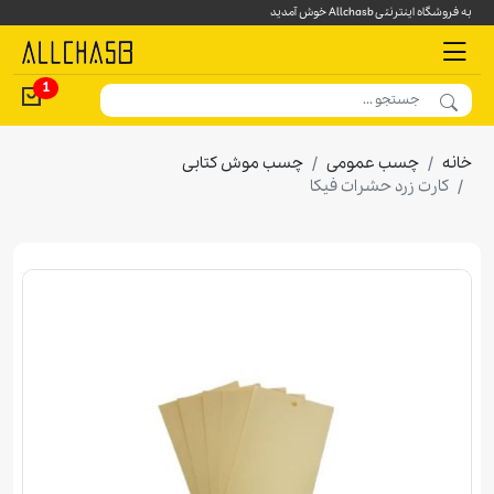
به فروشگاه اینترنتی Allchasb خوش آمدید
1
خانه
چسب عمومی
چسب موش کتابی
کارت زرد حشرات فیکا