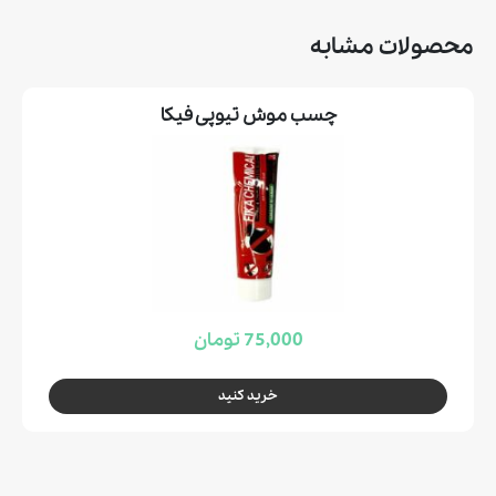
محصولات مشابه
چسب موش تیوپی فیکا
75,000 تومان
خرید کنید