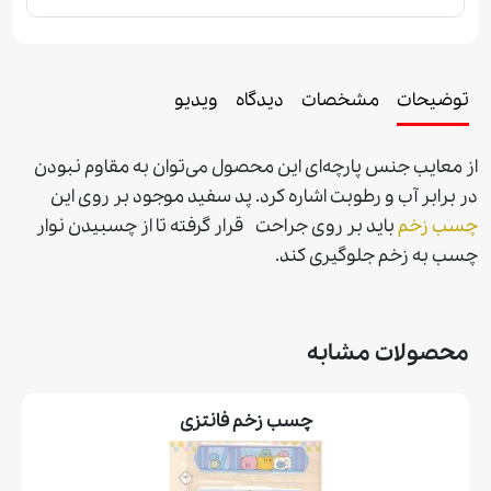
توضیحات
مشخصات
دیدگاه
ویدیو
از معايب جنس پارچه‌ای اين محصول می‌توان به مقاوم نبودن
در برابر آب و رطوبت اشاره كرد. پد سفید موجود بر روی اين
چسب زخم
باید بر روی جراحت قرار گرفته تا از چسبيدن نوار
چسب به زخم جلوگيری كند
.
محصولات مشابه
چسب زخم فانتزی