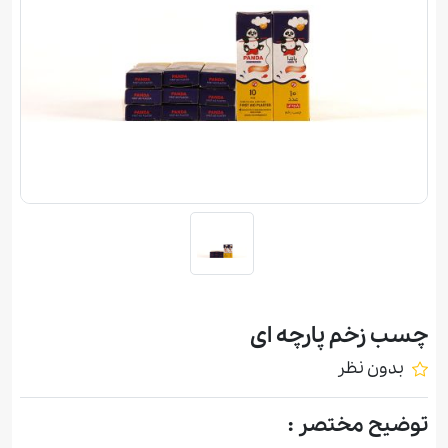
چسب زخم پارچه ای
بدون نظر
توضیح مختصر :