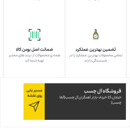
تضمین بهترین عملکرد
ضمانت اصل بودن کالا
تمامی محصولات بهترین عملکرد را در
همه ی محصولات از برند های معتبر
چسبندگی دارند
تهیه شده اند
فروشگاه آل چسب
مسیر یابی
روی نقشه
خيابان 15 خرداد-بازار آهنگران آل چسب(آلفا
چسب)