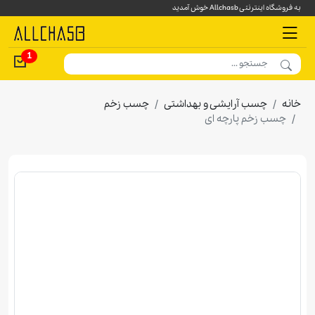
به فروشگاه اینترنتی Allchasb خوش آمدید
1
خانه
چسب آرايشی و بهداشتی
چسب زخم
چسب زخم پارچه ای