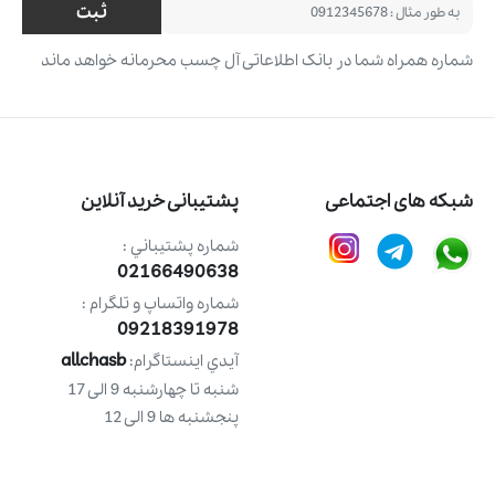
ثبت
شماره همراه شما در بانک اطلاعاتی آل چسب محرمانه خواهد ماند
شبکه های اجتماعی
پشتیبانی خرید آنلاین
شماره پشتيباني :
02166490638
شماره واتساپ و تلگرام :
09218391978
allchasb
آيدي اينستاگرام:
شنبه تا چهارشنبه 9 الی 17
پنجشنبه ها 9 الی 12