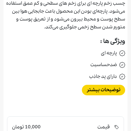
چسب زخم پارچه ای برای زخم های سطحی و كم عمق استفاده
می‌شود. پارچه‌ای بودن اين محصول باعث جابجايی هوا بین
سطح پوست و محیط بیرون می‌شود و از تعريق پوست و
متورم شدن سطح زخمی جلوگیری می‌کند.
ویژگی ها :
پارچه ای
ضدحساسيت
دارای پد جاذب
توضیحات بیشتر
قیمت
10,000 تومان