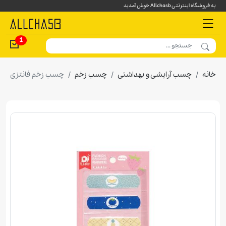
به فروشگاه اینترنتی Allchasb خوش آمدید
1
خانه
چسب آرايشی و بهداشتی
چسب زخم
چسب زخم فانتزی