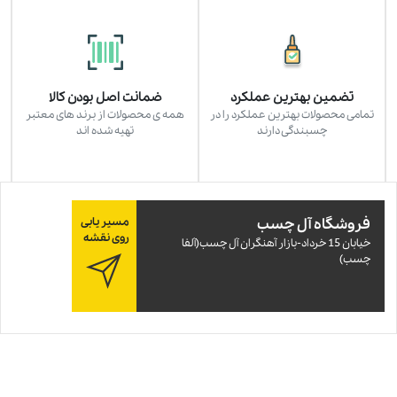
تضمین بهترین عملکرد
ضمانت اصل بودن کالا
تمامی محصولات بهترین عملکرد را در
همه ی محصولات از برند های معتبر
چسبندگی دارند
تهیه شده اند
فروشگاه آل چسب
مسیر یابی
روی نقشه
خيابان 15 خرداد-بازار آهنگران آل چسب(آلفا
چسب)