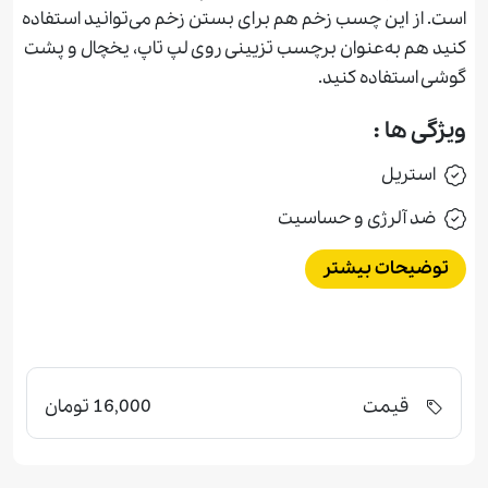
است. از اين چسب زخم هم برای بستن زخم می‌توانيد استفاده
كنيد هم به‌عنوان برچسب تزيينی روی لپ تاپ، يخچال و پشت
گوشی استفاده كنيد.
ویژگی ها :
استريل
ضد آلرژی و حساسيت
توضیحات بیشتر
قیمت
16,000 تومان