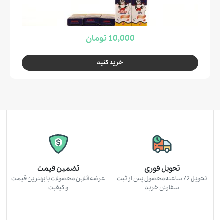
10,000 تومان
خرید کنید
تحویل فوری
تضمین قیمت
تحویل 72 ساعته محصول پس از ثبت
عرضه آنلاین محصولات با بهترین قیمت
سفارش خرید
و کیفیت