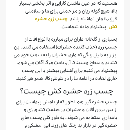
هستید که در عین داشتن کارایی و اثر بخشی بسیار
بالا، هیچ گونه زیان و مزاحمتی برای ما و سلامتی
فرزندانمان نداشته باشد
چسب زرد حشره
کش
پیشنهاد ما به شماست.
بسیاری از گلخانه داران برای مبارزه با انواع آفات از
چسب زرد (جذب کننده حشرات) استفاده می کنند. این
ابزار به دلیل رنگی که دارد، حشرات را به سمت خود می
کشاند و سطح چسبناک آن، باعث مرگ آفات می شود.
پیشنهاد می کنیم برای آشنایی بیشتر با این چسب
خارق العاده در ادامه ما را در طوطی کالا همراهی کنید.
چسب زرد حشره کش چیست؟
چسب حشره گیر همانطور که از نامش پیداست برای
از بین بردن آفات و حشرات در صنعت کشاورزی و
باغداری استفاده می شوند. به طور کلی چسب های
حشره گیر در بازار به رنگ های زرد، آبی، مشکی و