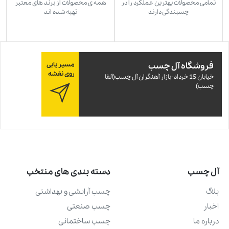
تمامی محصولات بهترین عملکرد را در
همه ی محصولات از برند های معتبر
چسبندگی دارند
تهیه شده اند
فروشگاه آل چسب
مسیر یابی
روی نقشه
خيابان 15 خرداد-بازار آهنگران آل چسب(آلفا
چسب)
آل چسب
دسته بندی های منتخب
بلاگ
چسب آرايشی و بهداشتی
اخبار
چسب صنعتی
درباره ما
چسب ساختمانی