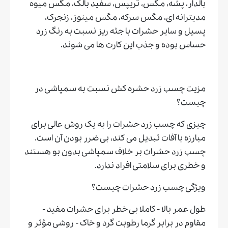
بالدار، پشه، مگس، تریپس، سفید بالک، مگس میوه
مدیترانه ای، مگس سرکه، مگس مینوز، زنجرک،
پسیل و سایر حشرات با جثه ریز نسبت به رنگ زرد
حساس بوده و جذب این کارت ها می شوند.
مزیت چسب زرد حشره کش نسبت به سمپاشی در
چیست؟
چیزی که چسب زرد حشرات را به یک روش عالی برای
مبارزه با آفات تبدیل می کند، بی ضرر بودن آن است.
چسب زرد حشرات بر خلاف سمپاشی بدون بو هستند
و خطری برای سلامتی افراد ندارد.
ویژگی چسب زرد حشرات چیست؟
طول عمر بالا - کاملا بی خطر برای حشرات مفید -
مقاوم در برابر گرما رطوبت گرد و خاک - روشی مؤثر و