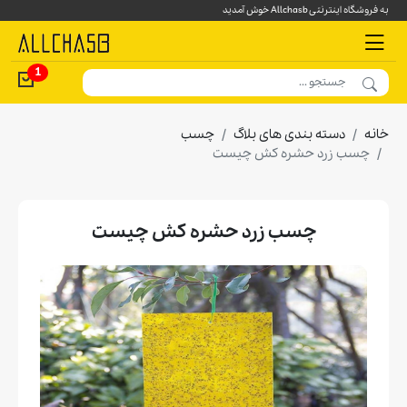
به فروشگاه اینترنتی Allchasb خوش آمدید
1
خانه
دسته بندی های بلاگ
چسب
چسب زرد حشره کش چیست
چسب زرد حشره کش چیست