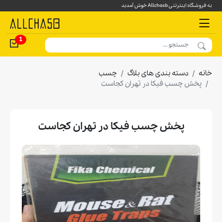
به فروشگاه اینترنتی Allchasb خوش آمدید
1
خانه
دسته بندی های بلاگ
چسب
پخش چسب فیکا در تهران کجاست
پخش چسب فیکا در تهران کجاست