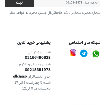
ثبت
شماره همراه شما در بانک اطلاعاتی آل چسب محرمانه خواهد ماند
شبکه های اجتماعی
پشتیبانی خرید آنلاین
شماره پشتيباني :
02166490638
شماره واتساپ و تلگرام :
09218391978
allchasb
آيدي اينستاگرام:
شنبه تا چهارشنبه 9 الی 17
پنجشنبه ها 9 الی 12