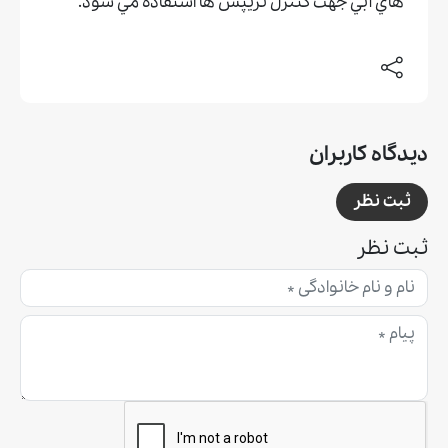
هاي آبي جهت كنترل تريپس ها استفاده مي شود.
دیدگاه کاربران
ثبت نظر
ثبت نظر