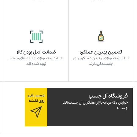
تضمین بهترین عملکرد
ضمانت اصل بودن کالا
تمامی محصولات بهترین عملکرد را در
همه ی محصولات از برند های معتبر
چسبندگی دارند
تهیه شده اند
فروشگاه آل چسب
مسیر یابی
روی نقشه
خيابان 15 خرداد-بازار آهنگران آل چسب(آلفا
چسب)