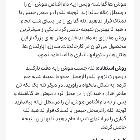
موش ها گذاشته وپس ازبه دام افتادن موش، آن را
درسطل زباله بیاندازید. توجه: تله را در محل خیس یا
نمناک قرار ندهید. تله گذاری را در ابتدای شب انجام
دهید تا بهترین نتیجه حاصل گردد. یکی از موثرترین
روش ها برای به دام انداختن موش های بزرگ از این
محصول می توان در کارخانجات، منازل، آپارتمان ها،
هتل ها، رستورانها، انباری ها استفاده نمود.
روش استفاده:
تله چسب موش رابه دقت بازکنید.
درصورت لزوم، تله را ازمحل خطوط تعبیه شده خم
کرده، به شکل دلخواه درآورید. در مرکز تله یک تکه تن
ماهی قرار دهید.آن را در محل تردد موش ها گذاشته و
پس از به دام افتادن موش، آن را درسطل زباله بیاندازید
توجه: تله رادرمحل خیس یا نمناک قرار ندهید تله
گذاری را در ابتدای شب انجام دهید تا بهترین نتیجه
حاصل گردد.