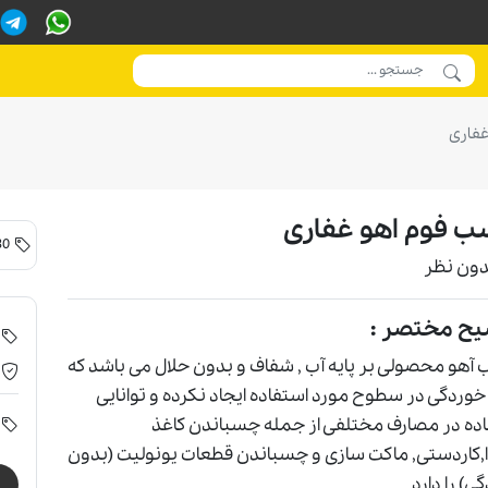
فاری
 فوم اهو غفاری
30 تا 100 کارتن
دون نظر
یح مختصر :
هو محصولی بر پایه آب , شفاف و بدون حلال می باشد که
وردگی در سطوح مورد استفاده ایجاد نکرده و توانایی
ده در مصارف مختلفی از جمله چسباندن کاغذ
,کاردستی, ماکت سازی و چسباندن قطعات یونولیت (بدون
ی) را دارد