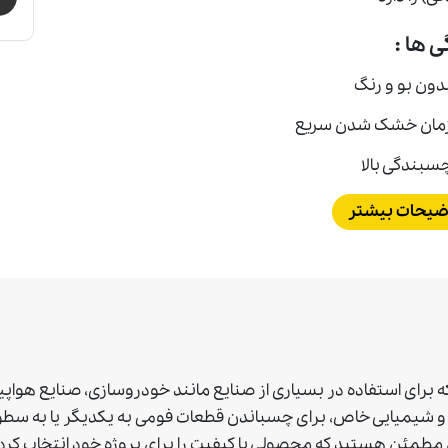
ی ها :
دون بو و رنگ
مان خشک شدن سریع
سبندگی بالا
ضیحات بیشتر
ای استفاده در بسیاری از صنایع مانند خودروسازی، صنایع هواپیما
و شیمیایی خاص، برای چسباندن قطعات فومی به یکدیگر یا به س
 مطمئن هستيد كه محصولی با كيفيت را برای پروژه خود انتخاب كرده