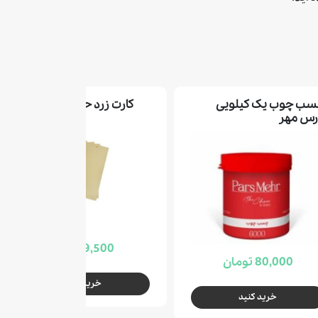
ب چوب یک کیلویی
کارت زرد حشرات فیکا
رس مهر
9,500 تومان
80,000 تومان
خرید کنید
خرید کنید