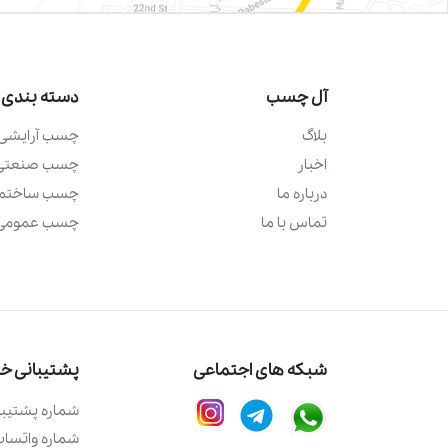
آل چسب
دسته بندی 
بلاگ
چسب آرايشی 
اخبار
چسب صنعتی
درباره ما
چسب ساختما
تماس با ما
چسب عمومی
شبکه های اجتماعی
پشتیبانی خری
شماره پشتيبا
شماره واتساپ 