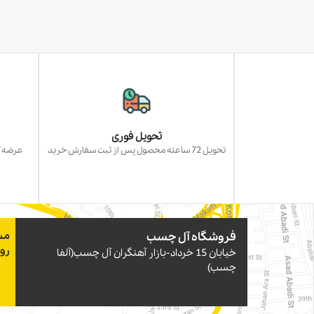
تحویل فوری
تحویل 72 ساعته محصول پس از ثبت سفارش خرید
عرضه آ
فروشگاه آل چسب
مس
رو
خيابان 15 خرداد-بازار آهنگران آل چسب(آلفا
چسب)