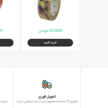
10,000 تومان
000
خرید کنید
تحویل فوری
تحویل 72 ساعته محصول پس از ثبت سفارش خرید
عرضه آ