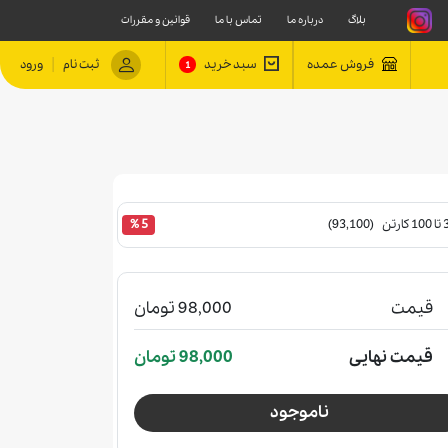
بلاگ
درباره ما
تماس با ما
قوانین و مقررات
|
فروش عمده
سبد خرید
ثبت نام
ورود
1
 (93,100)
5 %
قیمت
98,000 تومان
قیمت نهایی
98,000 تومان
ناموجود