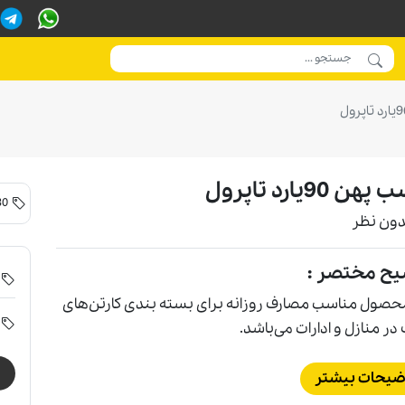
ن 90يارد تاپرول
30 تا 100 کارتن
دون نظر
یح مختصر :
حصول مناسب مصارف روزانه برای بسته بندی کارتن‌های
ر منازل و ادارات می‌باشد.
ضیحات بیشتر