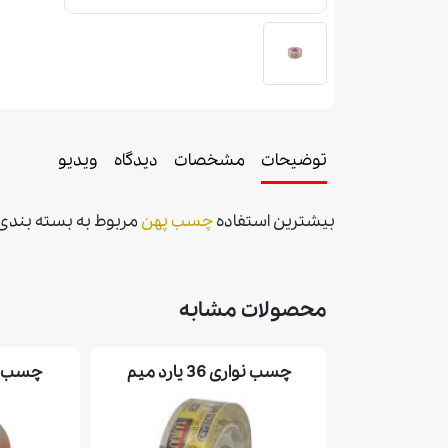
توضیحات
مشخصات
دیدگاه
ویدیو
بيشترين استفاده
چسب پهن
مربوط به بسته بندی در
محصولات مشابه
چسب نواری 36 يارد ميم
چسب نواری 6