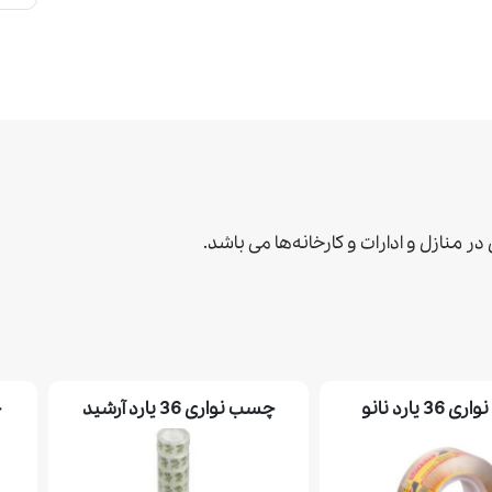
 منازل و ادارات و كارخانه‌ها می باشد.
3 يارد نانو
چسب نواری 36 يارد آرشيد
چ