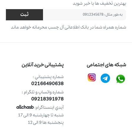
بهترین تخفیف ‌ها با خبر شوید
ثبت
شماره همراه شما در بانک اطلاعاتی آل چسب محرمانه خواهد ماند
شبکه های اجتماعی
پشتیبانی خرید آنلاین
شماره پشتيباني :
02166490638
شماره واتساپ و تلگرام :
09218391978
allchasb
آيدي اينستاگرام:
شنبه تا چهارشنبه 9 الی 17
پنجشنبه ها 9 الی 12