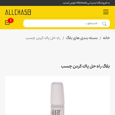
به فروشگاه اینترنتی Allchasb خوش آمدید
1
خانه
دسته بندی های بلاگ
راه حل پاك كردن چسب
بلاگ راه حل پاك كردن چسب