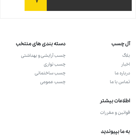
آل چسب
دسته بندی های منتخب
بلاگ
چسب آرايشی و بهداشتی
اخبار
چسب نواری
درباره ما
چسب ساختمانی
تماس با ما
چسب عمومی
اطلاعات بیشتر
قوانین و مقررات
به ما بپیوندید