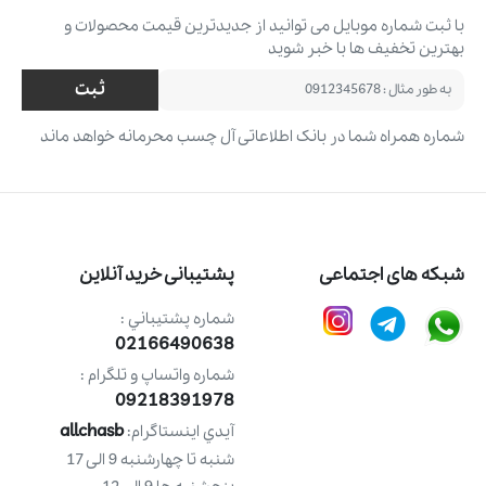
با ثبت شماره موبایل می ‌توانید از جدیدترین قیمت محصولات و
بهترین تخفیف ‌ها با خبر شوید
ثبت
شماره همراه شما در بانک اطلاعاتی آل چسب محرمانه خواهد ماند
شبکه های اجتماعی
پشتیبانی خرید آنلاین
شماره پشتيباني :
02166490638
شماره واتساپ و تلگرام :
09218391978
allchasb
آيدي اينستاگرام:
شنبه تا چهارشنبه 9 الی 17