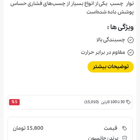
نوار چسب یکی از انواع بسیار از چسب‌های فشاری حساس
پوشش داده شده‌است
ویژگی ها :
چسبندگی بالا
مقاوم در برابر حرارت
توضیحات بیشتر
30 تا 100 کارتن (15,010)
5 %
قیمت
15,800 تومان
برند :
جانسون